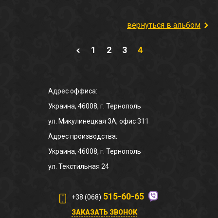
вернуться в альбом
1
2
3
4
Адрес оффиса:
Украина, 46008, г. Тернополь
ул. Микулинецкая 3А, офис 311
Адрес производства:
Украина, 46008, г. Тернополь
ул. Текстильная 24
515-60-65
+38 (068)
ЗАКАЗАТЬ ЗВОНОК