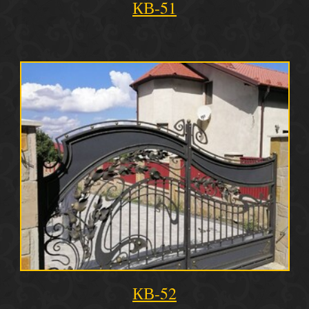
КВ-51
КВ-52