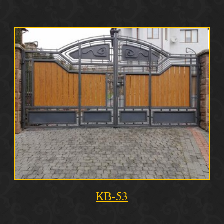
КВ-53