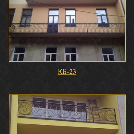
КБ-23