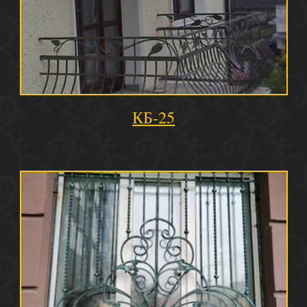
КБ-25