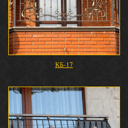
КБ-17