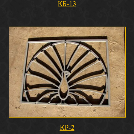
КБ-13
КР-2