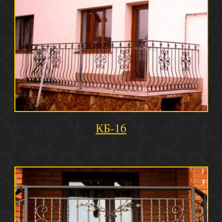
КБ-16