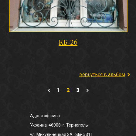
КБ-26
вернуться в альбом
1
2
3
Адрес оффиса:
Украина, 46008, г. Тернополь
ул. Микулинецкая 3А, офис 311