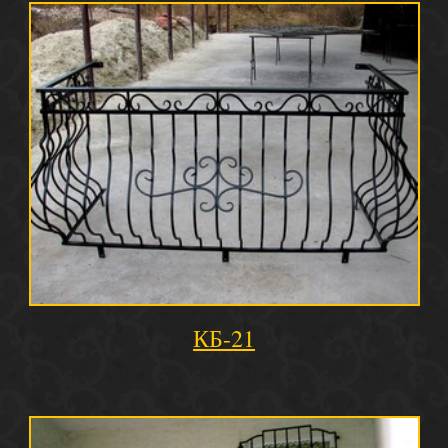
КБ-21