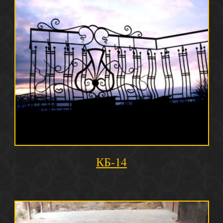
КБ-14