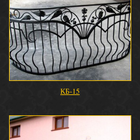
КБ-15