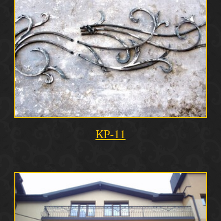
КР-11