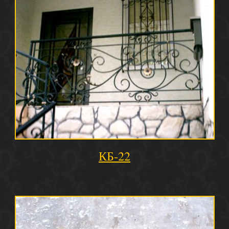
КБ-22