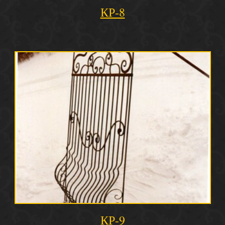
КР-8
КР-9