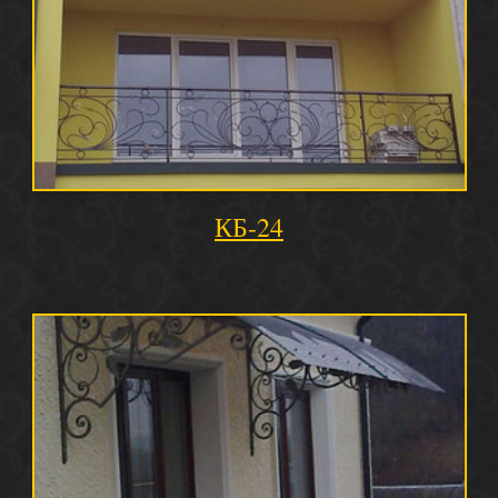
КБ-24